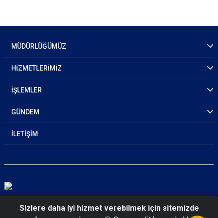
MÜDÜRLÜĞÜMÜZ
HİZMETLERİMİZ
İŞLEMLER
GÜNDEM
İLETİŞİM
© 2026 Zonguldak Emniyet Müdürlüğü
Sizlere daha iyi hizmet verebilmek için sitemizde