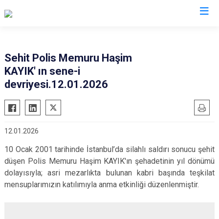
İl Emniyet Müdürlükleri
Sehit Polis Memuru Haşim
KAYIK' ın sene-i
devriyesi.12.01.2026
12.01.2026
10 Ocak 2001 tarihinde İstanbul’da silahlı saldırı sonucu şehit
düşen Polis Memuru Haşim KAYIK'ın şehadetinin yıl dönümü
dolayısıyla; asri mezarlıkta bulunan kabri başında teşkilat
mensuplarımızın katılımıyla anma etkinliği düzenlenmiştir.