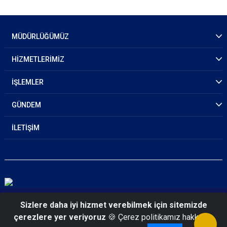
MÜDÜRLÜĞÜMÜZ
HİZMETLERİMİZ
İŞLEMLER
GÜNDEM
İLETİŞİM
© 2026 Zonguldak Emniyet Müdürlüğü
Sizlere daha iyi hizmet verebilmek için sitemizde
çerezlere yer veriyoruz
🍪 Çerez politikamız hakkında