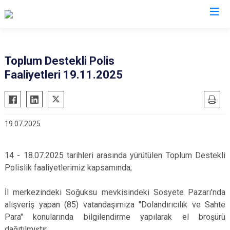
İl Emniyet Müdürlükleri
Toplum Destekli Polis
Faaliyetleri 19.11.2025
19.07.2025
14 - 18.07.2025 tarihleri arasında yürütülen Toplum Destekli
Polislik faaliyetlerimiz kapsamında;
İl merkezindeki Soğuksu mevkisindeki Sosyete Pazarı'nda
alışveriş yapan (85) vatandaşımıza "Dolandırıcılık ve Sahte
Para" konularında bilgilendirme yapılarak el broşürü
dağıtılmıştır.